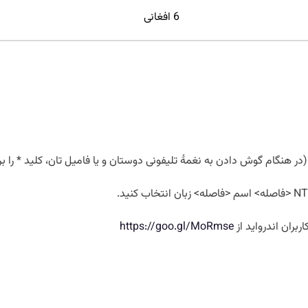
6 افغانی
(در هنگام گوش دادن به نغمۀ تلیفونی دوستان و یا فامیل تان، کلید * را ب
ربران اندرواید از
https://goo.gl/MoRmse