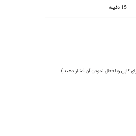
15 دقیقه
رای کاپی ویا فعال نمودن آن فشار دهید.)