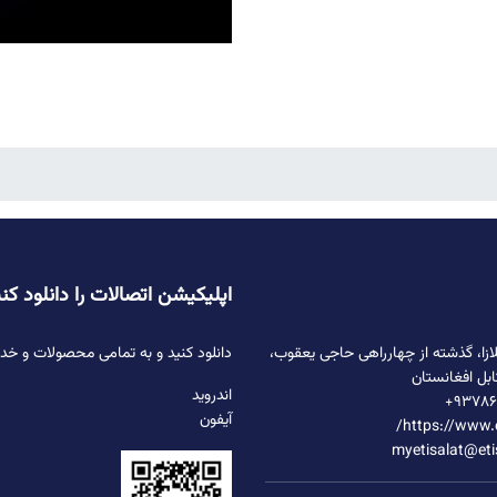
اپلیکیشن اتصالات را دانلود کن
ازا، گذشته از چهارراهی حاجی یعقوب،
دانلود کنید و به تمامی محصولات و خ
ابل افغانستان
اندروید
۹۳۷۸۶
آیفون
https://www.
myetisalat@eti