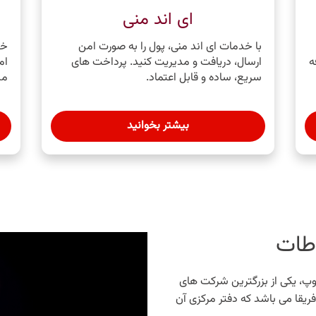
ای اند منی
با خدمات ای اند منی، پول را به‌ صورت امن
خد
ه
ارسال، دریافت و مدیریت کنید. پرداخت ‌های
ام
سریع، ساده و قابل اعتماد.
مس
بیشتر بخوانید
اطات
۱۰٪ متمم ای اند گروپ، یکی از بزرگترین شرکت ‌های
فریقا می ‌باشد که دفتر مرکزی آن