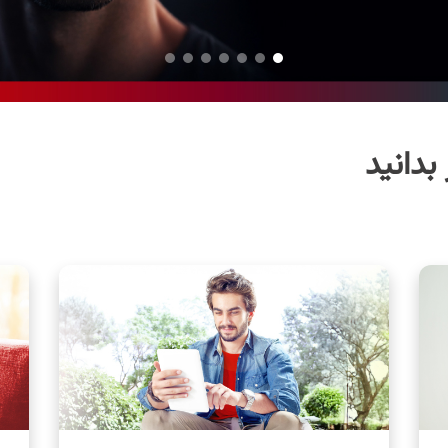
بدانید