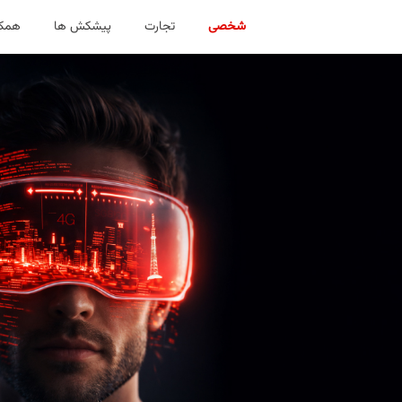
شخصی
تجارت
پیشکش ها
همکا