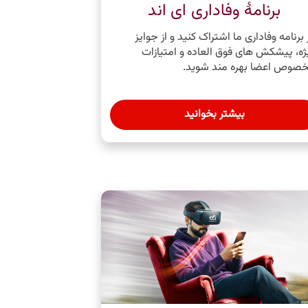
برنامۀ وفاداری ای اند
 برنامه وفاداری ما اشتراک کنید و از جوایز
ژه، پیشکش های فوق العاده و امتیازات
صوص اعضا بهره‌ مند شوید.
بیشتر بخوانید