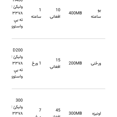
H400
0
ولیکئ او
یو
10
1
و
۳۳۷۸
400MB
ساعته
افغانۍ
ساعته
ته یې
ی
واستوئ.
و
D200
0
ولیکئ او
15
و
ورځنۍ
200MB
1 ورځ
۳۳۷۸
افغانۍ
ته یې
ی
واستوئ.
و
300
0
ولیکئ او
45
7
و
اونیزه
300MB
۳۳۷۸