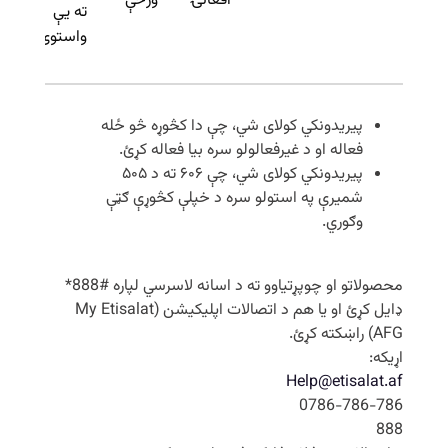
افغانۍ
ورځې
ته یې
ی
واستوئ.
و
پیریدونکي کولای شي، چې دا کڅوړه څو ځله
فعاله او د غیرفعالولو سره بیا فعاله کړئ.
پیریدونکي کولای شي، چې ۶۰۶ ته د ۵۰۵
شمیرې په استولو سره د خپلې کڅوړې ګټې
وګوري.
محصولاتو او چوپړتیاوو ته د اسانه لاسرسي لپاره #888*
ډایل کړئ او یا هم د اتصالات اپلیکیشن (My Etisalat
AFG) راښکته کړئ.
اړیکه:
Help@etisalat.af
0786-786-786
888