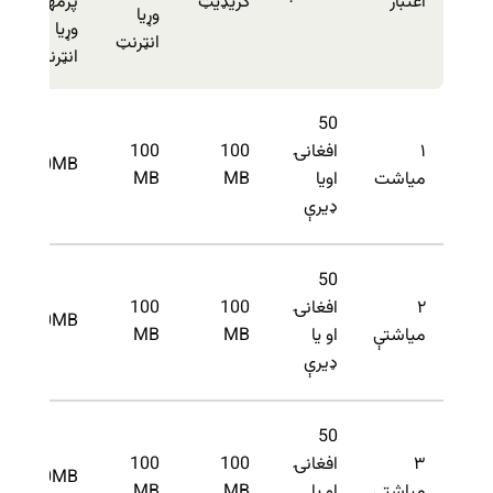
اعتبار
کریډیټ
پرمهال
وړیا
وړیا
انټرنټ
انټرنټ
50
۱
افغانۍ
100
100
200MB
میاشت
اویا
MB
MB
ډیرې
50
۲
افغانۍ
100
100
200MB
میاشتې
او یا
MB
MB
ډیرې
50
۳
افغانۍ
100
100
200MB
میاشتې
او یا
MB
MB