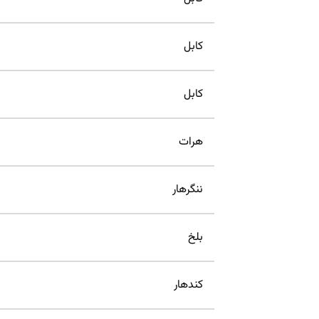
کابل
کابل
هرات
ننگرهار
بلخ
کندهار