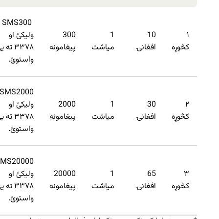
SMS300
۱
10
1
300
ولیکئ او
کڅوړه
افغانۍ
میاشت
پیغامونه
۳۳۷۸ ته 
واستوئ.
SMS2000
۲
30
1
2000
ولیکئ او
کڅوړه
افغانۍ
میاشت
پیغامونه
۳۳۷۸ ته 
واستوئ.
MS20000
۳
65
1
20000
ولیکئ او
کڅوړه
افغانۍ
میاشت
پیغامونه
۳۳۷۸ ته 
واستوئ.