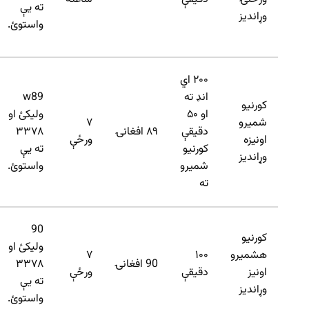
ته یې
وړاندیز
واستوئ.
۲۰۰ اي
انډ ته
w89
کورنیو
او ۵۰
ولیکئ او
شمیرو
۷
دقیقې
۸۹ افغانۍ
۳۳۷۸
اونیزه
ورځې
کورنیو
ته یې
وړاندیز
شمیرو
واستوئ.
ته
90
کورنیو
ولیکئ او
هشمیرو
۱۰۰
۷
90 افغانۍ
۳۳۷۸
اونیز
دقیقې
ورځې
ته یې
وړاندیز
واستوئ.