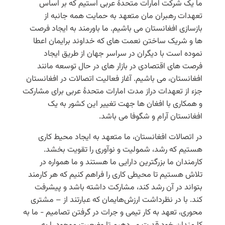
ما یک شرکت امارات متحدۀ عربی استیم که بر اساس
تعهدات رهبران مان متعهد به حمایت همه جانبه از
بازسازی افغانستان می باشیم. ما باورمند به ایجاد فرصت
ها و شریک ساختن نعمت های که خداوند برایمان اعطا
نموده است با دیگران در سراسر جهان از طریق ایجاد
فرصت های اقتصادی در بازار های در حال توسعه مانند
افغانستان، می باشیم. آغاز فعالیت اتصالات در افغانستان
جزء از تعهدات دراز مدت امارات متحدۀ عربی برای مشارکت
و همکاری با افغان ها جهت تغییر این کشور به یک
افغانستان آرام و شگوفا می باشد.
در اتصالات افغانستان، ما متعهد به ایجاد محیط کاری
هستیم که رشد، شمولیت و نوآوری را تقویت بخشد.
کارمندان ما بزرگترین دارایی ما هستند و ما همواره در
تلاش هستیم تا محیطی کاری را فراهم کنیم که هر کارمند
بتواند در آن رشد کند، مشارکت داشته باشد و پیشرفت
کند. با در نظرداشت ارزش‌هایمان که عبارتند از – مشتری
محوری، تعهد به کار تیمی و جرات در گرفتن تصامیم - ما به