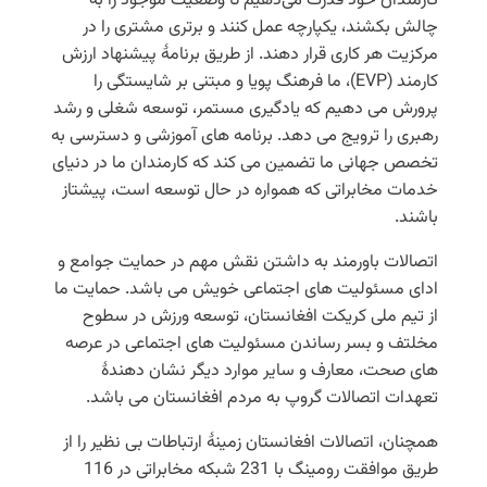
کارمندان خود قدرت می‌دهیم تا وضعیت موجود را به
چالش بکشند، یکپارچه عمل کنند و برتری مشتری را در
مرکزیت هر کاری قرار دهند. از طریق برنامۀ پیشنهاد ارزش
کارمند (EVP)، ما فرهنگ پویا و مبتنی بر شایستگی را
پرورش می دهیم که یادگیری مستمر، توسعه شغلی و رشد
رهبری را ترویج می دهد. برنامه های آموزشی و دسترسی به
تخصص جهانی ما تضمین می کند که کارمندان ما در دنیای
خدمات مخابراتی که همواره در حال توسعه است، پیشتاز
باشند.
اتصالات باورمند به داشتن نقش مهم در حمایت جوامع و
ادای مسئولیت های اجتماعی خویش می باشد. حمایت ما
از تیم ملی کریکت افغانستان، توسعه ورزش در سطوح
مخلتف و بسر رساندن مسئولیت های اجتماعی در عرصه
های صحت، معارف و سایر موارد دیگر نشان دهندۀ
تعهدات اتصالات گروپ به مردم افغانستان می باشد.
همچنان، اتصالات افغانستان زمینۀ ارتباطات بی نظیر را از
طریق موافقت رومینگ با 231 شبکه مخابراتی در 116