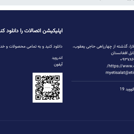
اپلیکیشن اتصالات را دانلود کن
ازا، گذشته از چهارراهی حاجی یعقوب،
دانلود کنید و به تمامی محصولات و خ
ابل افغانستان
اندروید
۹۳۷۸۶
آیفون
https://www.
myetisalat@eti
وید 19