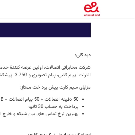
دید کلی
:
انترنت، پیام کتبی، پیام تصویری و 3.75G پیشکش میدارد. همچنان، شما میتوانید از بهترین پوشش شبکه در سراسر افغانستان لذت ببرید.
مزایای سیم کارت پیش پرداخت ممتاز:
50 دقیقه اتصالات + 50 پیام اتصالات + 100MB انترنت
پرداخت به حساب 30 ثانیه
بهترین نرخ تماس های بین شبکه و خارج ا