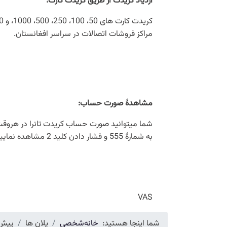
ازدیاد کریدت از طریق کریدت کارت
:
مراکز فروشات اتصالات در سراسر افغانستان.
مشاهدۀ صورت حساب
:
به شمارۀ 555 و فشار دادن کلید 2 مشاهده نمایید.
VAS
شما اینجا هستید:
خانه
شخصی
پلان ها
پیش 