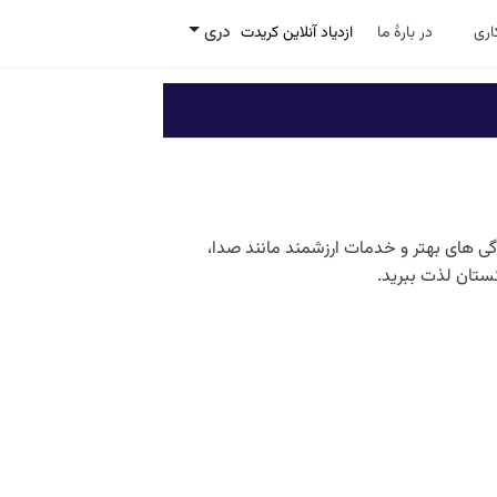
دری
ری
در بارۀ ما
ازدیاد آنلاین کریدت
حساب ثانیه) را با ویژه گی های بهتر و خدمات ارزشمند مانند صدا،